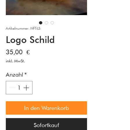
Artikelnummer: NFT-LS
Logo Schild
Preis
35,00 €
inkl. MwSt.
Anzahl
*
In den Warenkorb
Sofortkauf