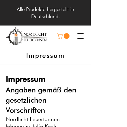
Alle Produkte hergestellt in
Deutschland.
Impressum
Impressum
Angaben gemäß den
gesetzlichen
Vorschriften
Nordlicht Feuertonnen
Inhaberin: Julia Kock