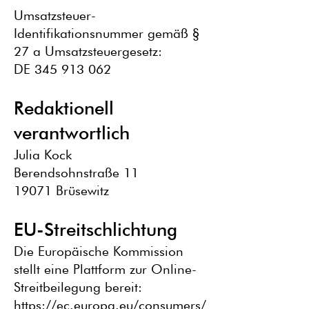
Umsatzsteuer-
Identifikationsnummer gemäß §
27 a Umsatzsteuergesetz:
DE 345 913 062
Redaktionell
verantwortlich
Julia Kock
Berendsohnstraße 11
19071 Brüsewitz
EU-Streitschlichtung
Die Europäische Kommission
stellt eine Plattform zur Online-
Streitbeilegung bereit:
https://ec.europa.eu/consumers/