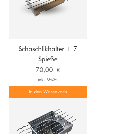
Schaschlikhalter + 7
Spieße
Preis
70,00 €
inkl. MwSt.
In den Warenkorb