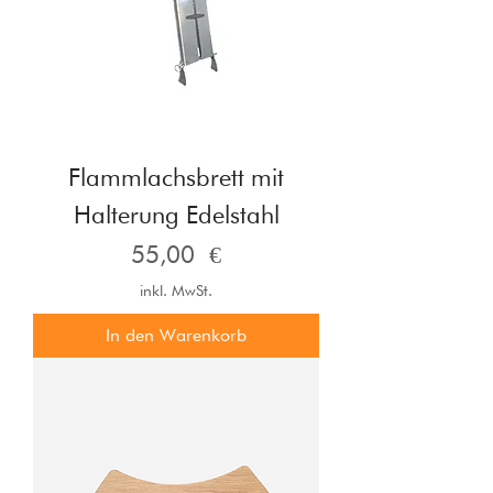
Flammlachsbrett mit
Halterung Edelstahl
Preis
55,00 €
inkl. MwSt.
In den Warenkorb