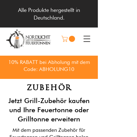
Alle Produkte hergestellt in
Deutschland.
10% RABATT bei Abholung mit dem
Code: ABHOLUNG10
ZUBEHÖR
Jetzt Grill-Zubehör kaufen
und Ihre Feuertonne oder
Grilltonne erweitern
Mit dem passenden Zubehör für
Feuertonnen und Grilltonnen holen