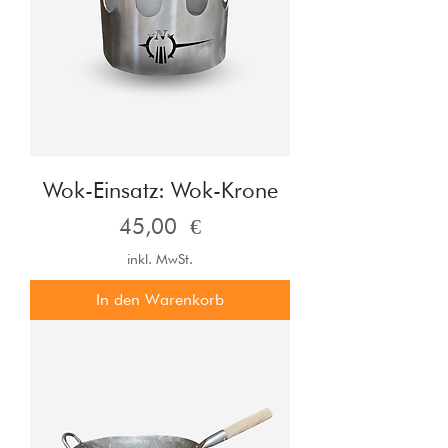
Wok-Einsatz: Wok-Krone
Preis
45,00 €
inkl. MwSt.
In den Warenkorb