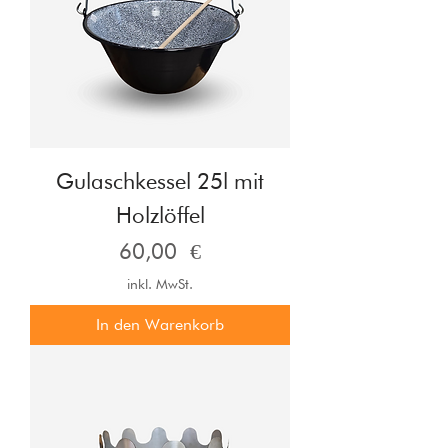
Gulaschkessel 25l mit
Holzlöffel
Preis
60,00 €
inkl. MwSt.
In den Warenkorb