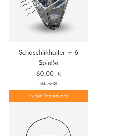
Schaschlikhalter + 6
Spieße
Preis
60,00 €
inkl. MwSt.
In den Warenkorb