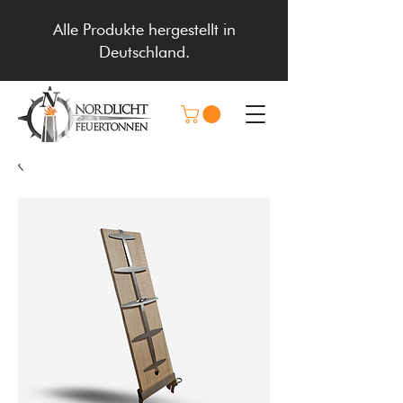
Alle Produkte hergestellt in
Deutschland.