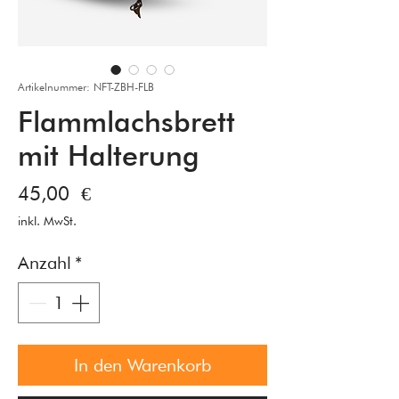
Artikelnummer: NFT-ZBH-FLB
Flammlachsbrett
mit Halterung
Preis
45,00 €
inkl. MwSt.
Anzahl
*
In den Warenkorb