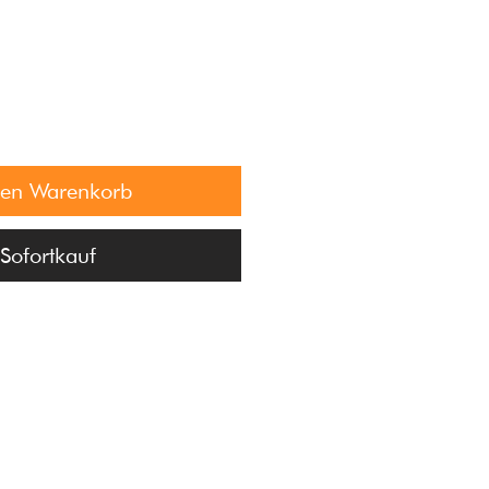
den Warenkorb
Sofortkauf