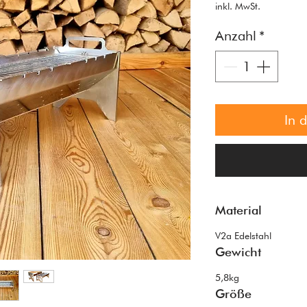
inkl. MwSt.
Anzahl
*
In 
Material
V2a Edelstahl
Gewicht
5,8kg
Größe