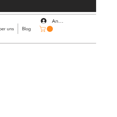
Anmelden
er uns
Blog
s