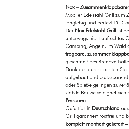
Nox – Zusammenklappbarer E
Mobiler Edelstahl Grill zum
langlebig und perfekt für 
Der
Nox Edelstahl Grill
ist de
unterwegs nicht auf echtes 
Camping, Angeln, im Wald o
tragbare, zusammenklappbar
gleichmäßiges Brennverhalte
Dank des durchdachten Stecks
aufgebaut und platzsparend 
oder Spieße gelingen zuverl
stabile Bauweise eignet sich 
Personen
.
Gefertigt
in Deutschland
aus
Grill garantiert rostfrei und
komplett montiert geliefert
– 