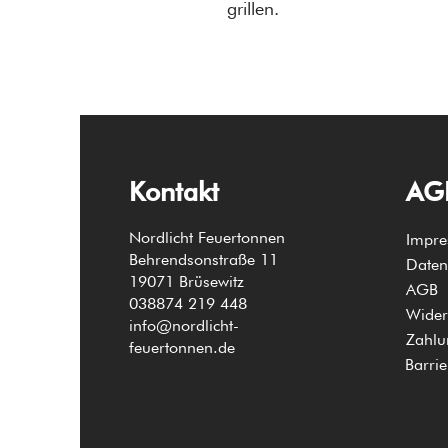
grillen.
Kontakt
AGB
Nordlicht Feuertonnen
Impr
Behrendsonstraße 11
Daten
19071 Brüsewitz
AGB
038874 219 448
Wider
info@nordlicht-
Zahlu
feuertonnen.de
Barrie