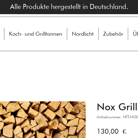
Alle Produkte hergestellt in Deutschland.
Koch- und Grilltonnen
Nordlicht
Zubehör
Üb
Nox Grill
Artikelnummer: NFT-NOX
Prei
130,00 €