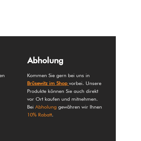
Abholung
sen
Kommen Sie gern bei uns in
Brüsewitz im Shop
vorbei. Unsere
Produkte können Sie auch direkt
vor Ort kaufen und mitnehmen.
Bei
Abholung
gewähren wir Ihnen
10% Rabatt
.